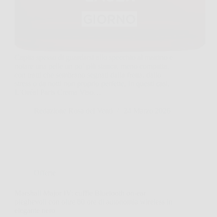
Capita spesso di guardarsi allo specchio al mattino e
notare una pelle un po’ più stanca, meno compatta,
con tratti che sembrano segnati dalla fretta, dallo
stress o da notti non proprio perfette. In questi casi,
L’Oréal Paris Crema Viso…
Redazione Rosa dei Venti
24 Marzo 2026
Offerte
Marshall Major IV: cuffie Bluetooth on-ear
pieghevoli con oltre 80 ore di autonomia wireless in
elegante nero