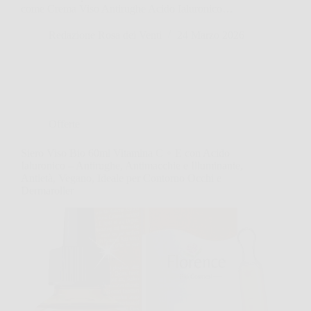
come Crema Viso Antirughe Acido Ialuronico…
Redazione Rosa dei Venti
24 Marzo 2026
Offerte
Siero Viso Bio 60ml Vitamina C + E con Acido
Ialuronico – Antirughe, Antimacchie e Illuminante,
Antietà, Vegano, Ideale per Contorno Occhi e
Dermaroller