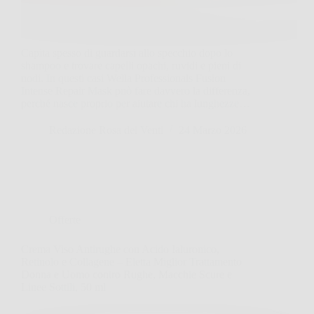
Capita spesso di guardarsi allo specchio dopo lo
shampoo e trovare capelli opachi, ruvidi e pieni di
nodi. In questi casi Wella Professionals Fusion
Intense Repair Mask può fare davvero la differenza,
perché nasce proprio per aiutare chi ha lunghezze…
Redazione Rosa dei Venti
24 Marzo 2026
Offerte
Crema Viso Antirughe con Acido Ialuronico,
Retinolo e Collagene – Eletta Miglior Trattamento
Donna e Uomo contro Rughe, Macchie Scure e
Linee Sottili, 50 ml