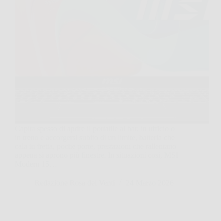
Capita spesso di aprire il portatile al bar, in ufficio o
in treno e accorgersi subito di un limite, batteria che
cala in fretta, poche porte, prestazioni che rallentano
appena si aprono più finestre. In situazioni così, MSI
Modern 15…
Redazione Rosa dei Venti
24 Marzo 2026