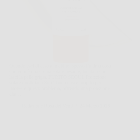
Quando esci di casa al mattino, spesso l’ultima cosa
che vuoi è una crema solare pesante, lucida o che
lasci la pelle grigia. PURITO SEOUL Protezione
solare quotidiana Soft Touch nasce proprio per
risolvere questo problema, offrendo una protezione
alta…
Redazione Rosa dei Venti
24 Marzo 2026