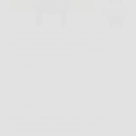
Capita spesso di accorgersene all’ultimo momento, la
barba non scorre più come prima, il taglio è meno
preciso e la rasatura perde quella sensazione di
freschezza che si nota subito sul viso. In questi casi,
le lame originali Philips OneBlade…
Redazione Rosa dei Venti
24 Marzo 2026
Offerte
Finish Ultimate Infinity Shine Limone: 160 Capsule
Lavastoviglie contro Sporco Ostinato e Residui
Incrostati per una Brillantezza Infinita