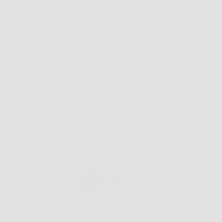
resistente su superfici esterne, auto, moto e
pavimentazioni. Con una pressione massima di 170
bar e una portata fino a 500 l/h, garantisce
prestazioni elevate per…
Redazione Rosa dei Venti
12 Marzo 2026
Animali Domestici
Meliconi Base Move Evo, Compatibile con Lavatrici
e Asciugatrici 60 cm