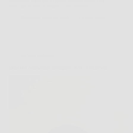
produzione musicale. In questa configurazione con
vetro nanotexture e sostegno a inclinazione…
Redazione Rosa dei Venti
13 Marzo 2026
Animali Domestici
Echo Dot Altoparlante intelligente Wi-Fi e Bluetooth