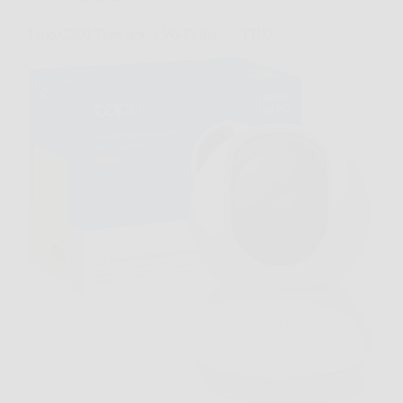
Tapo C200 Telecamera Wi-Fi Interno FHD