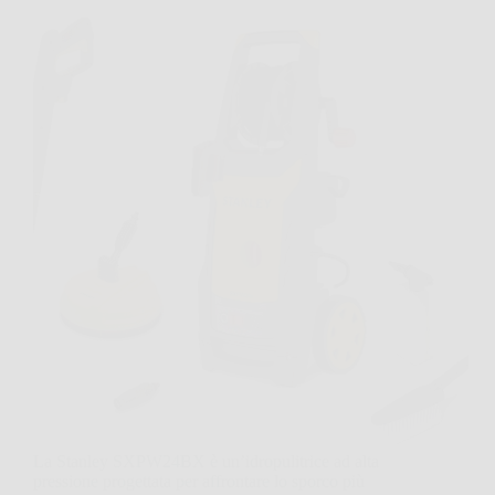
La Stanley SXPW24BX è un’idropulitrice ad alta
pressione progettata per affrontare lo sporco più