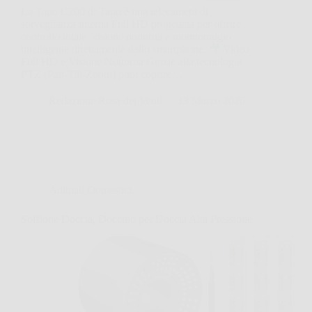
La Tapo C200 di Tapo è una telecamera di
sorveglianza interna Full HD progettata per offrire
controllo totale, visione notturna e monitoraggio
intelligente direttamente dallo smartphone. 🎥 Video
Full HD e Visione Notturna Grazie alla tecnologia
PTZ (Pan-Tilt-Zoom) puoi coprire…
Redazione Rosa dei Venti
13 Marzo 2026
Animali Domestici
Soffione Doccia, Doccino per Doccia Alta Pressione