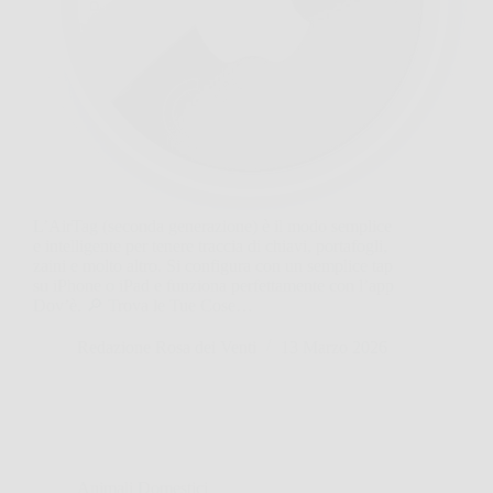
L’AirTag (seconda generazione) è il modo semplice
e intelligente per tenere traccia di chiavi, portafogli,
zaini e molto altro. Si configura con un semplice tap
su iPhone o iPad e funziona perfettamente con l’app
Dov’è. 🔎 Trova le Tue Cose…
Redazione Rosa dei Venti
13 Marzo 2026
Animali Domestici