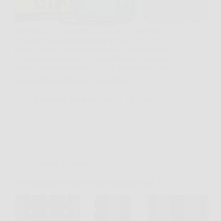
Il kit NEW’C 2+2 Pellicole in Vetro Temperato è
progettato esclusivamente per iPhone 16 (6,1
pollici). Offre protezione completa per schermo e
fotocamera posteriore, con installazione semplice
grazie allo strumento incluso. ⚠️ Attenzione: Non
compatibile con iPhone 16 Pro, Plus…
Redazione Rosa dei Venti
13 Marzo 2026
Animali Domestici
Telecomando Universale per Samsung Smart TV