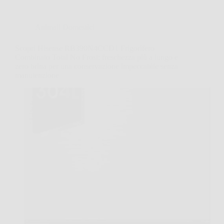
Animali Domestici
Scopri Hisense RB390N4CCD1 Frigorifero
Combinato Total No Frost: freschezza più a lungo e
zero brina per una conservazione impeccabile senza
manutenzione