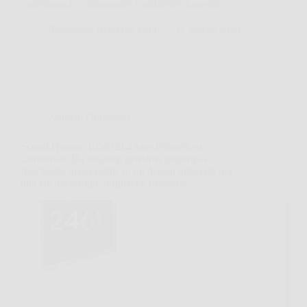
contribuendo a mantenere l’ambiente domestico…
Redazione Rosa dei Venti
11 Marzo 2026
Animali Domestici
Scopri Hisense Rib312F4Awe Frigorifero
Combinato Da Incasso: massima capienza e
freschezza impeccabile in un design integrato per
una cucina sempre ordinata e moderna