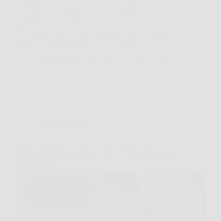
combinato a doppia porta con congelatore superiore
progettato per offrire una buona capacità di
conservazione in dimensioni compatte. Con 204 litri
di capacità totale, rappresenta una soluzione ideale
per piccoli appartamenti, uffici, dormitori o…
Redazione Rosa dei Venti
11 Marzo 2026
Animali Domestici
Scopri Google Pixel 10 Pro XL: prestazioni
premium e foto straordinarie per un’esperienza senza
compromessi