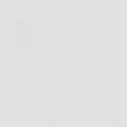
Scopri Smartphone Samsung SM-A566 6,7″ Octa
Core 8 GB RAM 256 GB Grigio: prestazioni fluide
e spazio enorme per vivere tutto senza limiti