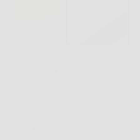
Il Google Pixel 10 Pro è uno smartphone Android di
fascia alta progettato per offrire prestazioni avanzate,
fotografia professionale e funzionalità intelligenti
grazie all’integrazione dell’intelligenza artificiale di
Google. Dotato di display Super Actua da 6,3
pollici, tripla fotocamera posteriore e…
Redazione Rosa dei Venti
10 Marzo 2026
Animali Domestici