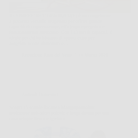
Il COMFEE’ RCC146WH2EU(E) è un congelatore
a pozzetto versatile progettato per offrire grande
capacità di conservazione, efficienza energetica e
funzionamento silenzioso. Con 143 litri di capacità, è
ideale per chi ha bisogno di spazio extra per
surgelati, scorte alimentari o…
Redazione Rosa dei Venti
11 Marzo 2026
Animali Domestici
Scopri 15 scatole Ricarica Mangiapannolini:
protezione anti-odori potente e lunga durata per una
casa sempre fresca e igienica