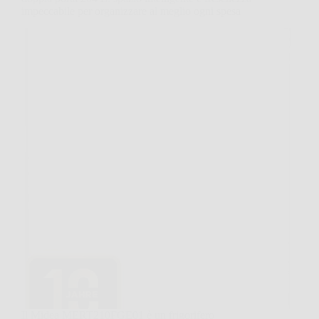
impeccabile per organizzare al meglio ogni spesa
Il Midea MERT210FGE01 è un frigorifero