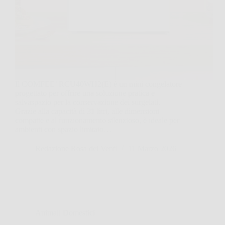
Il COMFEE’ RCU40WH2(E) è un mini congelatore
progettato per offrire una soluzione pratica e
salvaspazio per la conservazione dei surgelati.
Grazie alla capacità di 31 litri, alle dimensioni
compatte e al funzionamento silenzioso, è ideale per
ambienti con spazio limitato…
Redazione Rosa dei Venti
11 Marzo 2026
Animali Domestici