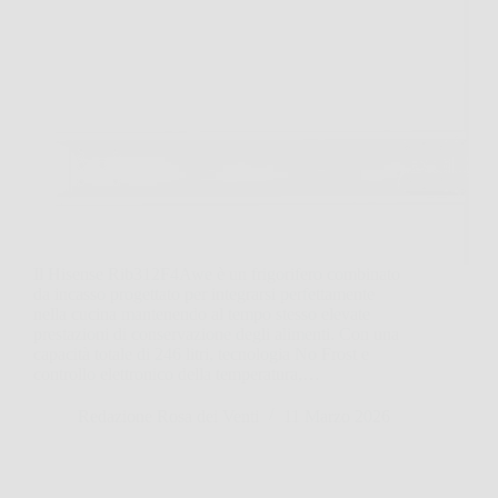
Il Hisense Rib312F4Awe è un frigorifero combinato
da incasso progettato per integrarsi perfettamente
nella cucina mantenendo al tempo stesso elevate
prestazioni di conservazione degli alimenti. Con una
capacità totale di 246 litri, tecnologia No Frost e
controllo elettronico della temperatura,…
Redazione Rosa dei Venti
11 Marzo 2026