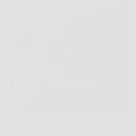
C’è un momento, in Puglia, in cui ti sembra di aver
trovato una porta laterale: la stessa bellezza, lo stesso
cibo memorabile, lo stesso profumo di pietra scaldata
dal sole, ma senza la folla e con conti decisamente