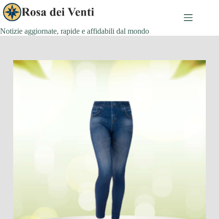
Salta
al
contenuto
Notizie aggiornate, rapide e affidabili dal mondo