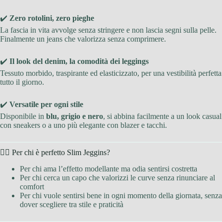
✔️
Zero rotolini, zero pieghe
La fascia in vita avvolge senza stringere e non lascia segni sulla pelle.
Finalmente un jeans che valorizza senza comprimere.
✔️
Il look del denim, la comodità dei leggings
Tessuto morbido, traspirante ed elasticizzato, per una vestibilità perfetta
tutto il giorno.
✔️
Versatile per ogni stile
Disponibile in
blu, grigio e nero
, si abbina facilmente a un look casual
con sneakers o a uno più elegante con blazer e tacchi.
🧍‍♀️ Per chi è perfetto Slim Jeggins?
Per chi ama l’effetto modellante ma odia sentirsi costretta
Per chi cerca un capo che valorizzi le curve senza rinunciare al
comfort
Per chi vuole sentirsi bene in ogni momento della giornata, senza
dover scegliere tra stile e praticità