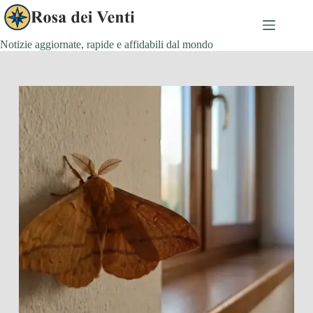
Salta
al
contenuto
Notizie aggiornate, rapide e affidabili dal mondo