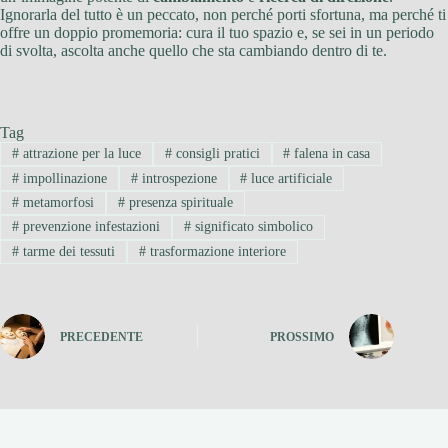
Ignorarla del tutto è un peccato, non perché porti sfortuna, ma perché ti
offre un doppio promemoria: cura il tuo spazio e, se sei in un periodo
di svolta, ascolta anche quello che sta cambiando dentro di te.
Tag
#
attrazione per la luce
#
consigli pratici
#
falena in casa
#
impollinazione
#
introspezione
#
luce artificiale
#
metamorfosi
#
presenza spirituale
#
prevenzione infestazioni
#
significato simbolico
#
tarme dei tessuti
#
trasformazione interiore
PRECEDENTE
PROSSIMO