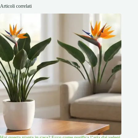
Articoli correlati
Hai questa pianta in casa? Ecco come purifica l’aria dai veleni