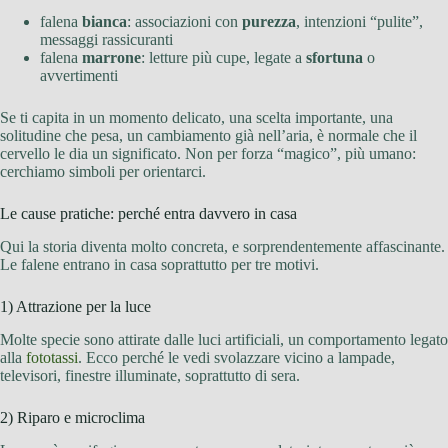
falena
bianca
: associazioni con
purezza
, intenzioni “pulite”,
messaggi rassicuranti
falena
marrone
: letture più cupe, legate a
sfortuna
o
avvertimenti
Se ti capita in un momento delicato, una scelta importante, una
solitudine che pesa, un cambiamento già nell’aria, è normale che il
cervello le dia un significato. Non per forza “magico”, più umano:
cerchiamo simboli per orientarci.
Le cause pratiche: perché entra davvero in casa
Qui la storia diventa molto concreta, e sorprendentemente affascinante.
Le falene entrano in casa soprattutto per tre motivi.
1) Attrazione per la luce
Molte specie sono attirate dalle luci artificiali, un comportamento legato
alla
fototassi
. Ecco perché le vedi svolazzare vicino a lampade,
televisori, finestre illuminate, soprattutto di sera.
2) Riparo e microclima