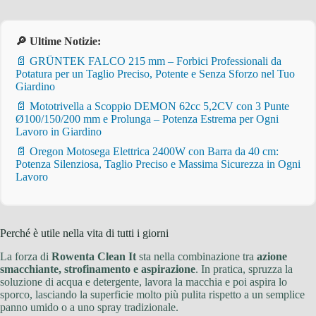
🔎 Ultime Notizie:
📄 GRÜNTEK FALCO 215 mm – Forbici Professionali da
Potatura per un Taglio Preciso, Potente e Senza Sforzo nel Tuo
Giardino
📄 Mototrivella a Scoppio DEMON 62cc 5,2CV con 3 Punte
Ø100/150/200 mm e Prolunga – Potenza Estrema per Ogni
Lavoro in Giardino
📄 Oregon Motosega Elettrica 2400W con Barra da 40 cm:
Potenza Silenziosa, Taglio Preciso e Massima Sicurezza in Ogni
Lavoro
Perché è utile nella vita di tutti i giorni
La forza di
Rowenta Clean It
sta nella combinazione tra
azione
smacchiante, strofinamento e aspirazione
. In pratica, spruzza la
soluzione di acqua e detergente, lavora la macchia e poi aspira lo
sporco, lasciando la superficie molto più pulita rispetto a un semplice
panno umido o a uno spray tradizionale.