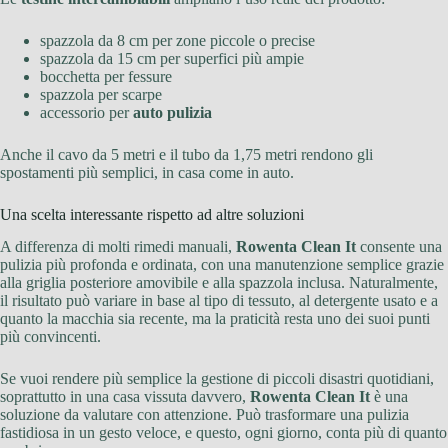
spazzola da 8 cm per zone piccole o precise
spazzola da 15 cm per superfici più ampie
bocchetta per fessure
spazzola per scarpe
accessorio per
auto pulizia
Anche il cavo da 5 metri e il tubo da 1,75 metri rendono gli
spostamenti più semplici, in casa come in auto.
Una scelta interessante rispetto ad altre soluzioni
A differenza di molti rimedi manuali,
Rowenta Clean It
consente una
pulizia più profonda e ordinata, con una manutenzione semplice grazie
alla griglia posteriore amovibile e alla spazzola inclusa. Naturalmente,
il risultato può variare in base al tipo di tessuto, al detergente usato e a
quanto la macchia sia recente, ma la praticità resta uno dei suoi punti
più convincenti.
Se vuoi rendere più semplice la gestione di piccoli disastri quotidiani,
soprattutto in una casa vissuta davvero,
Rowenta Clean It
è una
soluzione da valutare con attenzione. Può trasformare una pulizia
fastidiosa in un gesto veloce, e questo, ogni giorno, conta più di quanto