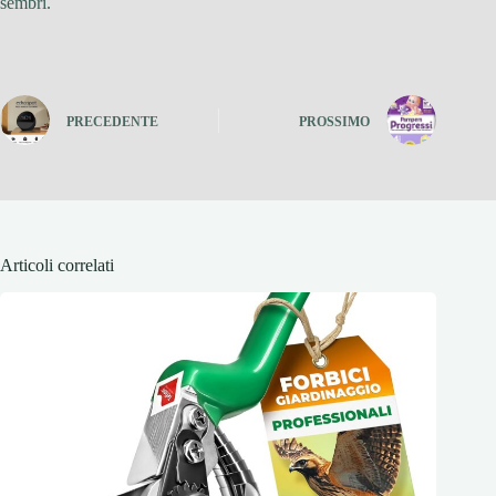
sembri.
PRECEDENTE
PROSSIMO
Articoli correlati