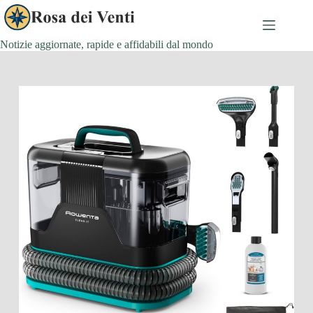
Salta
al
contenuto
Notizie aggiornate, rapide e affidabili dal mondo