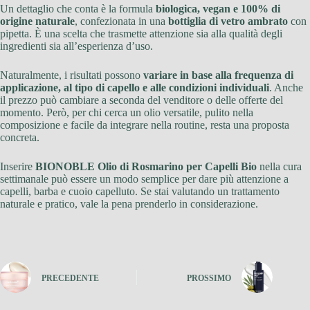
Un dettaglio che conta è la formula
biologica, vegan e 100% di
origine naturale
, confezionata in una
bottiglia di vetro ambrato
con
pipetta. È una scelta che trasmette attenzione sia alla qualità degli
ingredienti sia all’esperienza d’uso.
Naturalmente, i risultati possono
variare in base alla frequenza di
applicazione, al tipo di capello e alle condizioni individuali
. Anche
il prezzo può cambiare a seconda del venditore o delle offerte del
momento. Però, per chi cerca un olio versatile, pulito nella
composizione e facile da integrare nella routine, resta una proposta
concreta.
Inserire
BIONOBLE Olio di Rosmarino per Capelli Bio
nella cura
settimanale può essere un modo semplice per dare più attenzione a
capelli, barba e cuoio capelluto. Se stai valutando un trattamento
naturale e pratico, vale la pena prenderlo in considerazione.
PRECEDENTE
PROSSIMO