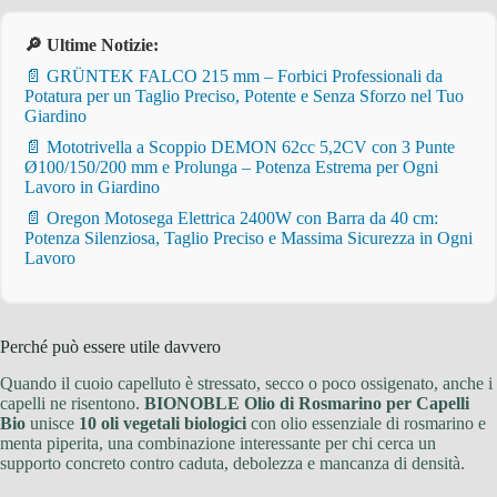
🔎 Ultime Notizie:
📄 GRÜNTEK FALCO 215 mm – Forbici Professionali da
Potatura per un Taglio Preciso, Potente e Senza Sforzo nel Tuo
Giardino
📄 Mototrivella a Scoppio DEMON 62cc 5,2CV con 3 Punte
Ø100/150/200 mm e Prolunga – Potenza Estrema per Ogni
Lavoro in Giardino
📄 Oregon Motosega Elettrica 2400W con Barra da 40 cm:
Potenza Silenziosa, Taglio Preciso e Massima Sicurezza in Ogni
Lavoro
Perché può essere utile davvero
Quando il cuoio capelluto è stressato, secco o poco ossigenato, anche i
capelli ne risentono.
BIONOBLE Olio di Rosmarino per Capelli
Bio
unisce
10 oli vegetali biologici
con olio essenziale di rosmarino e
menta piperita, una combinazione interessante per chi cerca un
supporto concreto contro caduta, debolezza e mancanza di densità.