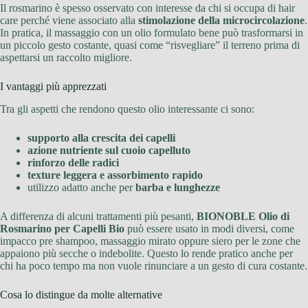
Il rosmarino è spesso osservato con interesse da chi si occupa di hair
care perché viene associato alla
stimolazione della microcircolazione
.
In pratica, il massaggio con un olio formulato bene può trasformarsi in
un piccolo gesto costante, quasi come “risvegliare” il terreno prima di
aspettarsi un raccolto migliore.
I vantaggi più apprezzati
Tra gli aspetti che rendono questo olio interessante ci sono:
supporto alla crescita dei capelli
azione nutriente sul cuoio capelluto
rinforzo delle radici
texture leggera e assorbimento rapido
utilizzo adatto anche per
barba e lunghezze
A differenza di alcuni trattamenti più pesanti,
BIONOBLE Olio di
Rosmarino per Capelli Bio
può essere usato in modi diversi, come
impacco pre shampoo, massaggio mirato oppure siero per le zone che
appaiono più secche o indebolite. Questo lo rende pratico anche per
chi ha poco tempo ma non vuole rinunciare a un gesto di cura costante.
Cosa lo distingue da molte alternative