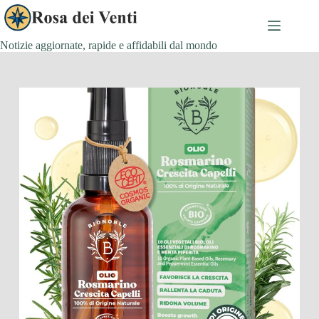
Salta
al
contenuto
Notizie aggiornate, rapide e affidabili dal mondo