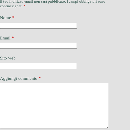
Il tuo indirizzo email non sarà pubblicato.
I campi obbligatori sono
contrassegnati
*
Nome
*
Email
*
Sito web
Aggiungi commento
*