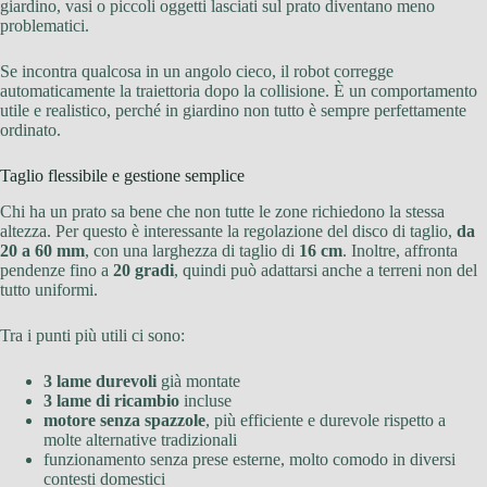
giardino, vasi o piccoli oggetti lasciati sul prato diventano meno
problematici.
Se incontra qualcosa in un angolo cieco, il robot corregge
automaticamente la traiettoria dopo la collisione. È un comportamento
utile e realistico, perché in giardino non tutto è sempre perfettamente
ordinato.
Taglio flessibile e gestione semplice
Chi ha un prato sa bene che non tutte le zone richiedono la stessa
altezza. Per questo è interessante la regolazione del disco di taglio,
da
20 a 60 mm
, con una larghezza di taglio di
16 cm
. Inoltre, affronta
pendenze fino a
20 gradi
, quindi può adattarsi anche a terreni non del
tutto uniformi.
Tra i punti più utili ci sono:
3 lame durevoli
già montate
3 lame di ricambio
incluse
motore senza spazzole
, più efficiente e durevole rispetto a
molte alternative tradizionali
funzionamento senza prese esterne, molto comodo in diversi
contesti domestici