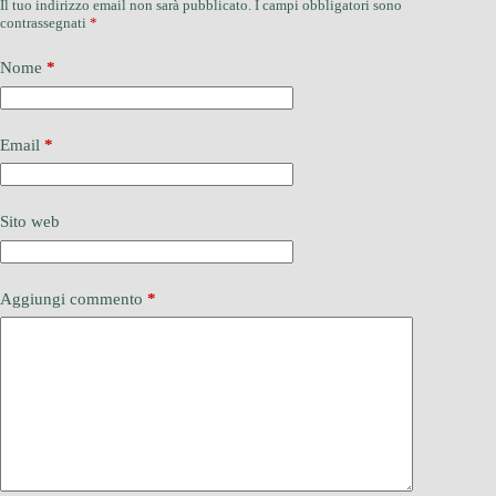
Il tuo indirizzo email non sarà pubblicato.
I campi obbligatori sono
contrassegnati
*
Nome
*
Email
*
Sito web
Aggiungi commento
*