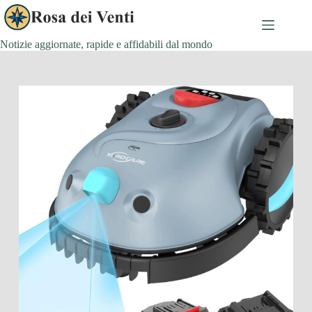
Salta
al
contenuto
Notizie aggiornate, rapide e affidabili dal mondo