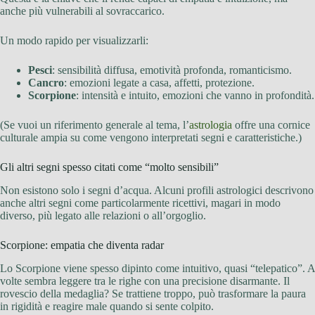
anche più vulnerabili al sovraccarico.
Un modo rapido per visualizzarli:
Pesci
: sensibilità diffusa, emotività profonda, romanticismo.
Cancro
: emozioni legate a casa, affetti, protezione.
Scorpione
: intensità e intuito, emozioni che vanno in profondità.
(Se vuoi un riferimento generale al tema, l’
astrologia
offre una cornice
culturale ampia su come vengono interpretati segni e caratteristiche.)
Gli altri segni spesso citati come “molto sensibili”
Non esistono solo i segni d’acqua. Alcuni profili astrologici descrivono
anche altri segni come particolarmente ricettivi, magari in modo
diverso, più legato alle relazioni o all’orgoglio.
Scorpione: empatia che diventa radar
Lo Scorpione viene spesso dipinto come intuitivo, quasi “telepatico”. A
volte sembra leggere tra le righe con una precisione disarmante. Il
rovescio della medaglia? Se trattiene troppo, può trasformare la paura
in rigidità e reagire male quando si sente colpito.