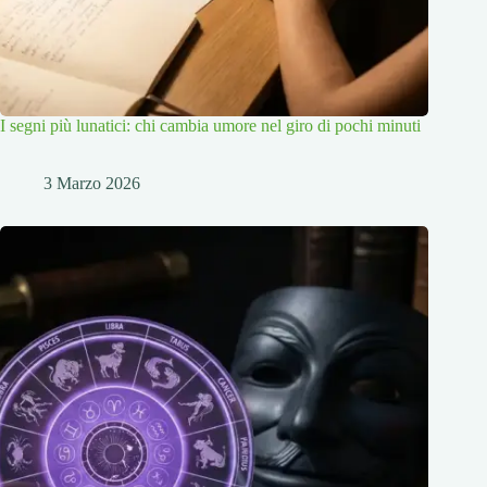
I segni più lunatici: chi cambia umore nel giro di pochi minuti
3 Marzo 2026