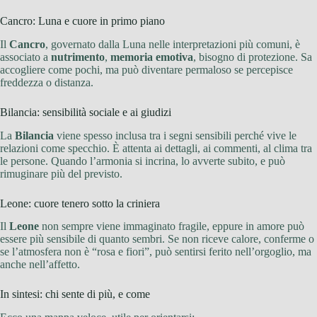
Cancro: Luna e cuore in primo piano
Il
Cancro
, governato dalla Luna nelle interpretazioni più comuni, è
associato a
nutrimento
,
memoria emotiva
, bisogno di protezione. Sa
accogliere come pochi, ma può diventare permaloso se percepisce
freddezza o distanza.
Bilancia: sensibilità sociale e ai giudizi
La
Bilancia
viene spesso inclusa tra i segni sensibili perché vive le
relazioni come specchio. È attenta ai dettagli, ai commenti, al clima tra
le persone. Quando l’armonia si incrina, lo avverte subito, e può
rimuginare più del previsto.
Leone: cuore tenero sotto la criniera
Il
Leone
non sempre viene immaginato fragile, eppure in amore può
essere più sensibile di quanto sembri. Se non riceve calore, conferme o
se l’atmosfera non è “rosa e fiori”, può sentirsi ferito nell’orgoglio, ma
anche nell’affetto.
In sintesi: chi sente di più, e come