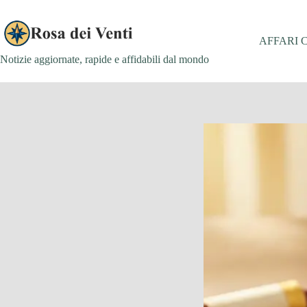
Salta
al
contenuto
AFFARI 
Notizie aggiornate, rapide e affidabili dal mondo