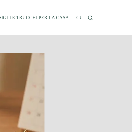
IGLI E TRUCCHI PER LA CASA
CUCINA E RICETTE
G