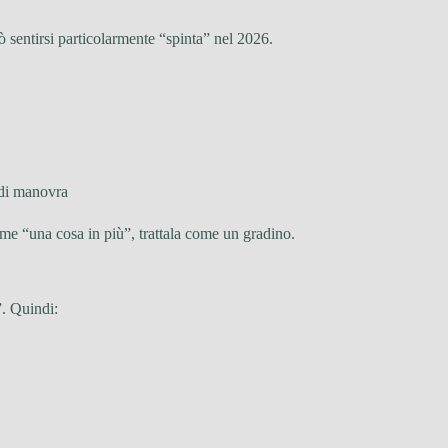
ò sentirsi particolarmente “spinta” nel 2026.
 di manovra
come “una cosa in più”, trattala come un gradino.
”. Quindi: