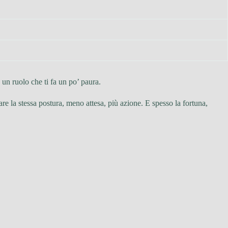
e un ruolo che ti fa un po’ paura.
e la stessa postura, meno attesa, più azione. E spesso la fortuna,