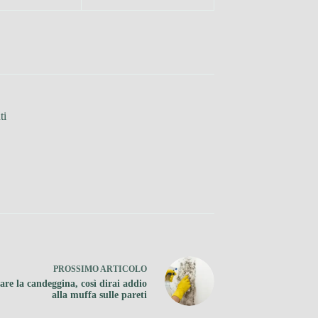
ti
PROSSIMO
ARTICOLO
are la candeggina, così dirai addio
alla muffa sulle pareti