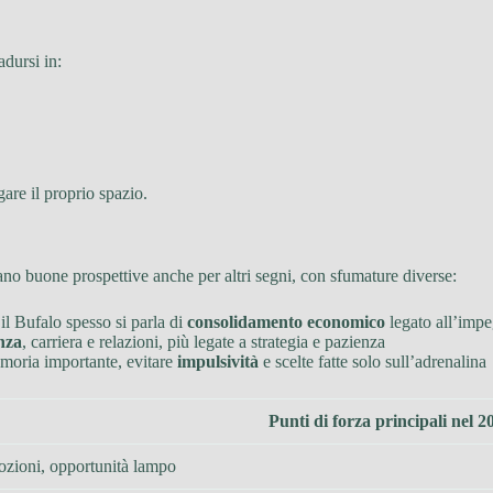
adursi in:
gare il proprio spazio.
ano buone prospettive anche per altri segni, con sfumature diverse:
r il Bufalo spesso si parla di
consolidamento economico
legato all’impe
nza
, carriera e relazioni, più legate a strategia e pazienza
emoria importante, evitare
impulsività
e scelte fatte solo sull’adrenalina
Punti di forza principali nel 2
ozioni, opportunità lampo