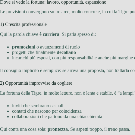
Dove si vede la fortuna: lavoro, opportunità, espansione
Le previsioni convergono su tre aree, molto concrete, in cui la Tigre pu
1) Crescita professionale
Qui la parola chiave è
carriera
. Si parla spesso di:
promozioni
o avanzamenti di ruolo
progetti che finalmente
decollano
incarichi più esposti, con più responsabilità e anche più margine
Il consiglio implicito è semplice: se arriva una proposta, non trattarla 
2) Opportunità improvvise da cogliere
La fortuna della Tigre, in molte letture, non è lenta e stabile, è “a lampi
inviti che sembrano casuali
contatti che nascono per coincidenza
collaborazioni che partono da una chiacchierata
Qui conta una cosa sola:
prontezza
. Se aspetti troppo, il treno passa.