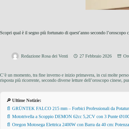
Scopri qual è il segno più fortunato di quest’anno secondo l’oroscopo 
Redazione Rosa dei Venti
27 Febbraio 2026
Or
C’è un momento, tra fine inverno e inizio primavera, in cui molte pers
risposta più ricorrente, secondo diverse letture dell’oroscopo cinese, pu
🔎 Ultime Notizie:
📄 GRÜNTEK FALCO 215 mm – Forbici Professionali da Potatura pe
📄 Mototrivella a Scoppio DEMON 62cc 5,2CV con 3 Punte Ø100/
📄 Oregon Motosega Elettrica 2400W con Barra da 40 cm: Potenza 