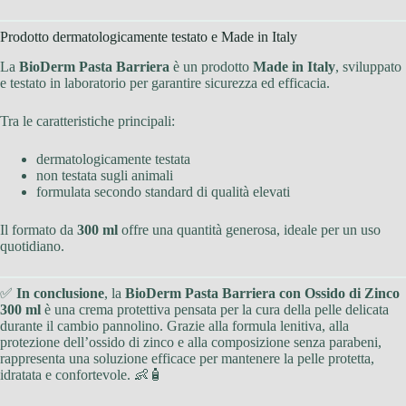
Prodotto dermatologicamente testato e Made in Italy
La
BioDerm Pasta Barriera
è un prodotto
Made in Italy
, sviluppato
e testato in laboratorio per garantire sicurezza ed efficacia.
Tra le caratteristiche principali:
dermatologicamente testata
non testata sugli animali
formulata secondo standard di qualità elevati
Il formato da
300 ml
offre una quantità generosa, ideale per un uso
quotidiano.
✅
In conclusione
, la
BioDerm Pasta Barriera con Ossido di Zinco
300 ml
è una crema protettiva pensata per la cura della pelle delicata
durante il cambio pannolino. Grazie alla formula lenitiva, alla
protezione dell’ossido di zinco e alla composizione senza parabeni,
rappresenta una soluzione efficace per mantenere la pelle protetta,
idratata e confortevole. 👶🧴