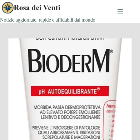
Salta
al
contenuto
Notizie aggiornate, rapide e affidabili dal mondo