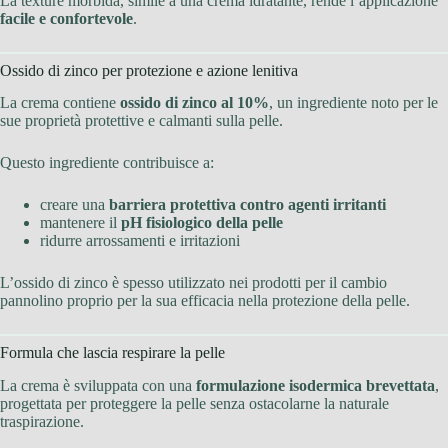
La texture morbida, simile a una crema idratante, rende l’applicazione
facile e confortevole
.
Ossido di zinco per protezione e azione lenitiva
La crema contiene
ossido di zinco al 10%
, un ingrediente noto per le
sue proprietà protettive e calmanti sulla pelle.
Questo ingrediente contribuisce a:
creare una
barriera protettiva contro agenti irritanti
mantenere il
pH fisiologico della pelle
ridurre arrossamenti e irritazioni
L’ossido di zinco è spesso utilizzato nei prodotti per il cambio
pannolino proprio per la sua efficacia nella protezione della pelle.
Formula che lascia respirare la pelle
La crema è sviluppata con una
formulazione isodermica brevettata
,
progettata per proteggere la pelle senza ostacolarne la naturale
traspirazione.