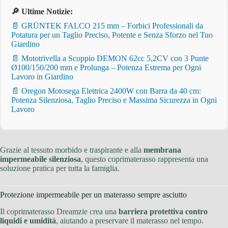
🔎 Ultime Notizie:
📄 GRÜNTEK FALCO 215 mm – Forbici Professionali da
Potatura per un Taglio Preciso, Potente e Senza Sforzo nel Tuo
Giardino
📄 Mototrivella a Scoppio DEMON 62cc 5,2CV con 3 Punte
Ø100/150/200 mm e Prolunga – Potenza Estrema per Ogni
Lavoro in Giardino
📄 Oregon Motosega Elettrica 2400W con Barra da 40 cm:
Potenza Silenziosa, Taglio Preciso e Massima Sicurezza in Ogni
Lavoro
Grazie al tessuto morbido e traspirante e alla
membrana
impermeabile silenziosa
, questo coprimaterasso rappresenta una
soluzione pratica per tutta la famiglia.
Protezione impermeabile per un materasso sempre asciutto
Il coprimaterasso Dreamzie crea una
barriera protettiva contro
liquidi e umidità
, aiutando a preservare il materasso nel tempo.