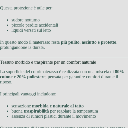
Questa protezione è utile per:
sudore notturno
piccole perdite accidentali
liquidi versati sul letto
In questo modo il materasso resta
più pulito, asciutto e protetto
,
prolungandone la durata.
Tessuto morbido e traspirante per un comfort naturale
La superficie del coprimaterasso è realizzata con una miscela di
80%
cotone e 20% poliestere
, pensata per garantire comfort durante il
riposo.
I principali vantaggi includono:
sensazione
morbida e naturale al tatto
buona
traspirabilità
per regolare la temperatura
assenza di rumori plastici durante il movimento