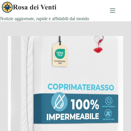
Salta
al
contenuto
Notizie aggiornate, rapide e affidabili dal mondo