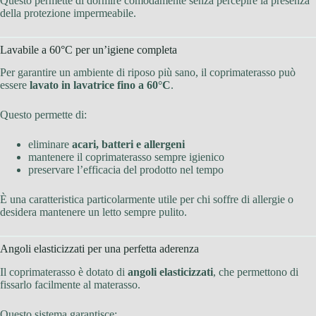
Questo permette di dormire comodamente senza percepire la presenza
della protezione impermeabile.
Lavabile a 60°C per un’igiene completa
Per garantire un ambiente di riposo più sano, il coprimaterasso può
essere
lavato in lavatrice fino a 60°C
.
Questo permette di:
eliminare
acari, batteri e allergeni
mantenere il coprimaterasso sempre igienico
preservare l’efficacia del prodotto nel tempo
È una caratteristica particolarmente utile per chi soffre di allergie o
desidera mantenere un letto sempre pulito.
Angoli elasticizzati per una perfetta aderenza
Il coprimaterasso è dotato di
angoli elasticizzati
, che permettono di
fissarlo facilmente al materasso.
Questo sistema garantisce: