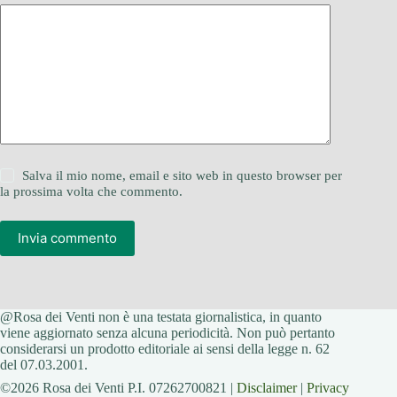
Salva il mio nome, email e sito web in questo browser per
la prossima volta che commento.
Invia commento
@Rosa dei Venti non è una testata giornalistica, in quanto
viene aggiornato senza alcuna periodicità. Non può pertanto
considerarsi un prodotto editoriale ai sensi della legge n. 62
del 07.03.2001.
©2026 Rosa dei Venti P.I. 07262700821 |
Disclaimer
|
Privacy