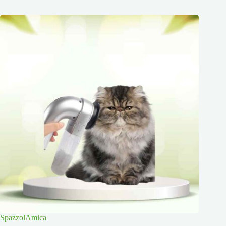
SpazzolAmica