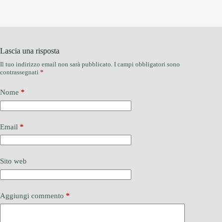
Lascia una risposta
Il tuo indirizzo email non sarà pubblicato.
I campi obbligatori sono
contrassegnati
*
Nome
*
Email
*
Sito web
Aggiungi commento
*