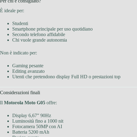
Per chi è consigliato?
È ideale per:
Studenti
Smartphone principale per uso quotidiano
Secondo telefono affidabile
Chi vuole grande autonomia
Non è indicato per:
Gaming pesante
Editing avanzato
Utenti che pretendono display Full HD o prestazioni top
Considerazioni finali
Il
Motorola Moto G05
offre:
Display 6,67” 90Hz
Luminosità fino a 1000 nit
Fotocamera 50MP con AI
Batteria 5200 mAh