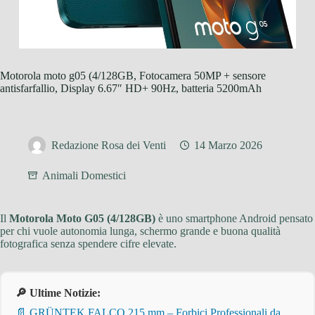
Motorola moto g05 (4/128GB, Fotocamera 50MP + sensore
antisfarfallio, Display 6.67″ HD+ 90Hz, batteria 5200mAh
Redazione Rosa dei Venti
14 Marzo 2026
Animali Domestici
Il
Motorola Moto G05 (4/128GB)
è uno smartphone Android pensato
per chi vuole autonomia lunga, schermo grande e buona qualità
fotografica senza spendere cifre elevate.
🔎 Ultime Notizie:
📄 GRÜNTEK FALCO 215 mm – Forbici Professionali da