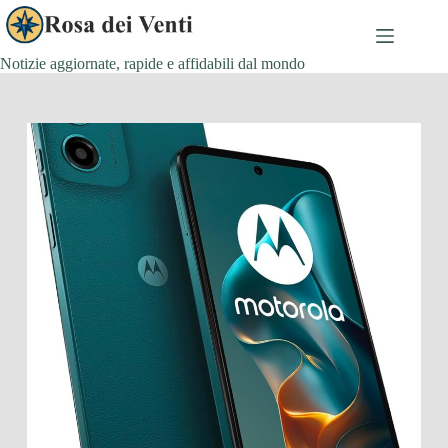
Salta
al
contenuto
Notizie aggiornate, rapide e affidabili dal mondo