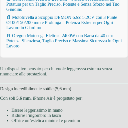
Potatura per un Taglio Preciso, Potente e Senza Sforzo nel Tuo
Giardino
📄 Mototrivella a Scoppio DEMON 62cc 5,2CV con 3 Punte
Ø100/150/200 mm e Prolunga – Potenza Estrema per Ogni
Lavoro in Giardino
📄 Oregon Motosega Elettrica 2400W con Barra da 40 cm:
Potenza Silenziosa, Taglio Preciso e Massima Sicurezza in Ogni
Lavoro
Un dispositivo pensato per chi vuole leggerezza estrema senza
rinunciare alle prestazioni.
Design incredibilmente sottile (5,6 mm)
Con soli
5,6 mm
, iPhone Air è progettato per:
Essere leggerissimo in mano
Ridurre l’ingombro in tasca
Offrire un’estetica minimal e premium