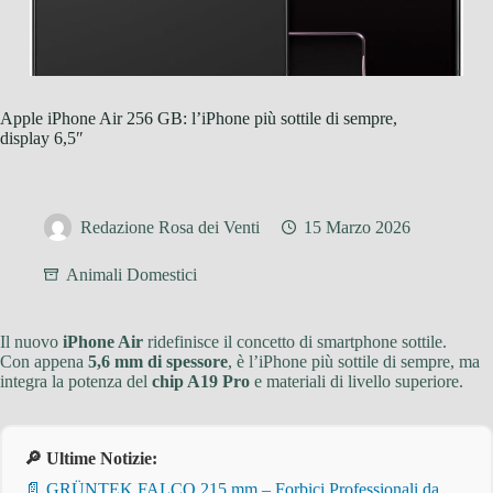
Apple iPhone Air 256 GB: l’iPhone più sottile di sempre,
display 6,5″
Redazione Rosa dei Venti
15 Marzo 2026
Animali Domestici
Il nuovo
iPhone Air
ridefinisce il concetto di smartphone sottile.
Con appena
5,6 mm di spessore
, è l’iPhone più sottile di sempre, ma
integra la potenza del
chip A19 Pro
e materiali di livello superiore.
🔎 Ultime Notizie:
📄 GRÜNTEK FALCO 215 mm – Forbici Professionali da