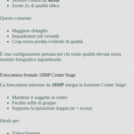
Sensore Fusion da
48MP
Zoom 2x di qualità ottica
Questo consente:
Maggiore dettaglio
Inquadrature più versatili
Crop senza perdita evidente di qualità
È una configurazione pensata per chi vuole qualità elevata senza
modulo fotografico ingombrante.
Fotocamera frontale 18MP Center Stage
La fotocamera anteriore da
18MP
integra la funzione Center Stage:
Mantiene il soggetto al centro
Facilita selfie di gruppo
Supporta Acquisizione doppia (te + scena)
Ideale per:
Videochiamate