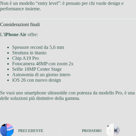
Non è un modello “entry level”: è pensato per chi vuole design e
performance insieme.
Considerazioni finali
L’
iPhone Air
offre:
Spessore record da 5,6 mm
Struttura in titanio
Chip A19 Pro
Fotocamera 48MP con zoom 2x
Selfie 18MP Center Stage
Autonomia di un giorno intero
iOS 26 con nuovo design
Se vuoi uno smartphone ultrasottile con potenza da modello Pro, è una
delle soluzioni più distintive della gamma.
PRECEDENTE
PROSSIMO